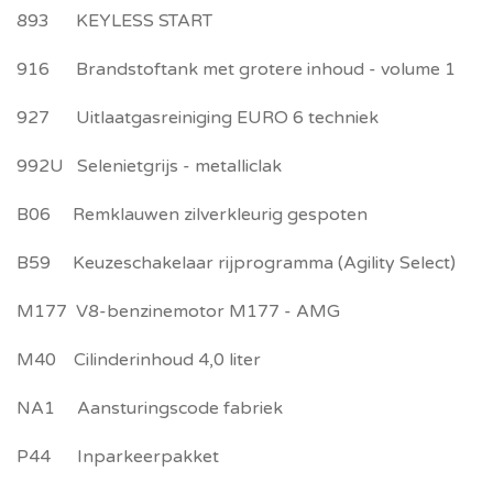
893 KEYLESS START
916 Brandstoftank met grotere inhoud - volume 1
927 Uitlaatgasreiniging EURO 6 techniek
992U Selenietgrijs - metalliclak
B06 Remklauwen zilverkleurig gespoten
B59 Keuzeschakelaar rijprogramma (Agility Select)
M177 V8-benzinemotor M177 - AMG
M40 Cilinderinhoud 4,0 liter
NA1 Aansturingscode fabriek
P44 Inparkeerpakket