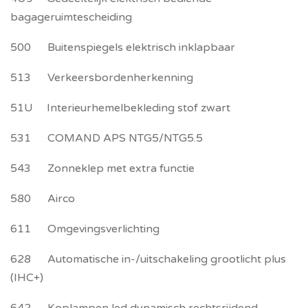
bagageruimtescheiding
500 Buitenspiegels elektrisch inklapbaar
513 Verkeersbordenherkenning
51U Interieurhemelbekleding stof zwart
531 COMAND APS NTG5/NTG5.5
543 Zonneklep met extra functie
580 Airco
611 Omgevingsverlichting
628 Automatische in-/uitschakeling grootlicht plus
(IHC+)