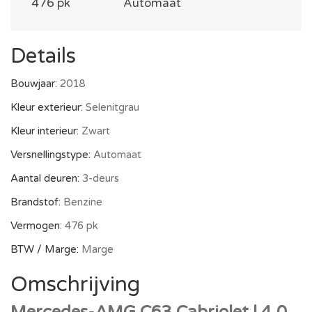
476 pk
Automaat
Details
Bouwjaar:
2018
Kleur exterieur:
Selenitgrau
Kleur interieur:
Zwart
Versnellingstype:
Automaat
Aantal deuren:
3-deurs
Brandstof:
Benzine
Vermogen:
476 pk
BTW / Marge:
Marge
Omschrijving