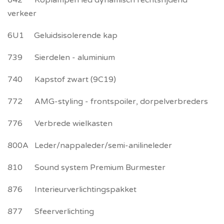
642 Koplampen led dynamisch rechtsrijdend
verkeer
6U1 Geluidsisolerende kap
739 Sierdelen - aluminium
740 Kapstof zwart (9C19)
772 AMG-styling - frontspoiler, dorpelverbreders
776 Verbrede wielkasten
800A Leder/nappaleder/semi-anilineleder
810 Sound system Premium Burmester
876 Interieurverlichtingspakket
877 Sfeerverlichting