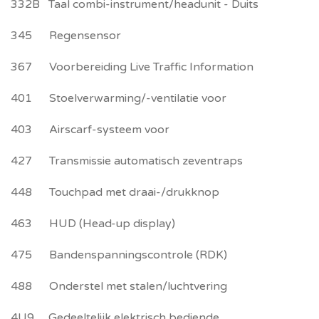
332B Taal combi-instrument/headunit - Duits
345 Regensensor
367 Voorbereiding Live Traffic Information
401 Stoelverwarming/-ventilatie voor
403 Airscarf-systeem voor
427 Transmissie automatisch zeventraps
448 Touchpad met draai-/drukknop
463 HUD (Head-up display)
475 Bandenspanningscontrole (RDK)
488 Onderstel met stalen/luchtvering
4U9 Gedeeltelijk elektrisch bediende