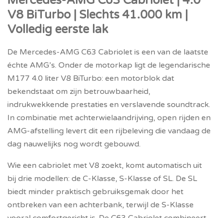
Mercedes-AMG C63 Cabriolet | 4.0
V8 BiTurbo | Slechts 41.000 km |
Volledig eerste lak
De Mercedes-AMG C63 Cabriolet is een van de laatste
échte AMG’s. Onder de motorkap ligt de legendarische
M177 4.0 liter V8 BiTurbo: een motorblok dat
bekendstaat om zijn betrouwbaarheid,
indrukwekkende prestaties en verslavende soundtrack.
In combinatie met achterwielaandrijving, open rijden en
AMG-afstelling levert dit een rijbeleving die vandaag de
dag nauwelijks nog wordt gebouwd.
Wie een cabriolet met V8 zoekt, komt automatisch uit
bij drie modellen: de C-Klasse, S-Klasse of SL. De SL
biedt minder praktisch gebruiksgemak door het
ontbreken van een achterbank, terwijl de S-Klasse