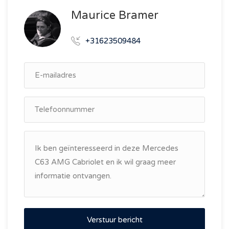
Maurice Bramer
+31623509484‬
E-
mailadres
Telefoonnummer
Bericht
Verstuur bericht