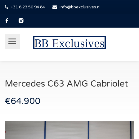
+31 6 23 50 94 84
info@bbexclusives.nl
Mercedes C63 AMG Cabriolet
€64.900