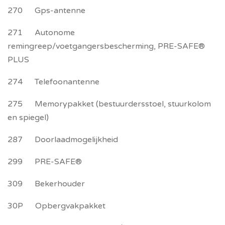
270 Gps-antenne
271 Autonome
remingreep/voetgangersbescherming, PRE-SAFE®
PLUS
274 Telefoonantenne
275 Memorypakket (bestuurdersstoel, stuurkolom
en spiegel)
287 Doorlaadmogelijkheid
299 PRE-SAFE®
309 Bekerhouder
30P Opbergvakpakket