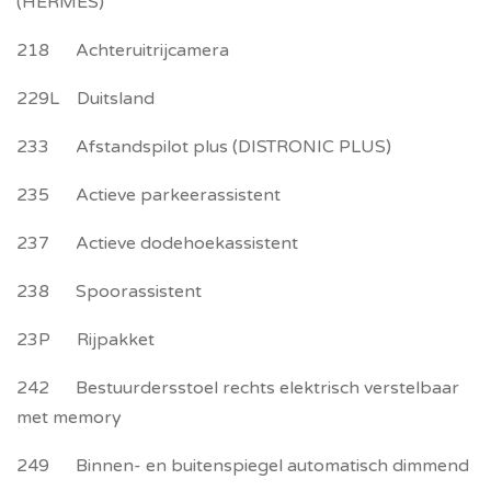
(HERMES)
218 Achteruitrijcamera
229L Duitsland
233 Afstandspilot plus (DISTRONIC PLUS)
235 Actieve parkeerassistent
237 Actieve dodehoekassistent
238 Spoorassistent
23P Rijpakket
242 Bestuurdersstoel rechts elektrisch verstelbaar
met memory
249 Binnen- en buitenspiegel automatisch dimmend