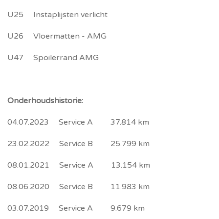
U25 Instaplijsten verlicht
U26 Vloermatten - AMG
U47 Spoilerrand AMG
Onderhoudshistorie:
04.07.2023 Service A 37.814 km
23.02.2022 Service B 25.799 km
08.01.2021 Service A 13.154 km
08.06.2020 Service B 11.983 km
03.07.2019 Service A 9.679 km