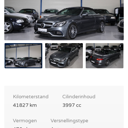
Kilometerstand
Cilinderinhoud
41827 km
3997 cc
Vermogen
Versnellingstype