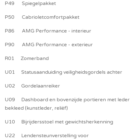
P49 Spiegelpakket
P50 Cabrioletcomfortpakket
P86 AMG Performance - interieur
P90 AMG Performance - exterieur
R01 Zomerband
U01 Statusaanduiding veiligheidsgordels achter
U02 Gordelaanreiker
U09 Dashboard en bovenzijde portieren met leder
bekleed (kunstleder, reliëf)
U10 Bijrijdersstoel met gewichtsherkenning
U22 Lendensteunverstelling voor