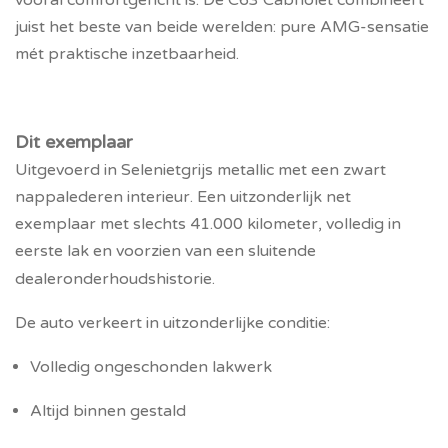
vooral comfortgericht is. De C63 Cabriolet combineert
juist het beste van beide werelden: pure AMG-sensatie
mét praktische inzetbaarheid.
Dit exemplaar
Uitgevoerd in Selenietgrijs metallic met een zwart
nappalederen interieur. Een uitzonderlijk net
exemplaar met slechts 41.000 kilometer, volledig in
eerste lak en voorzien van een sluitende
dealeronderhoudshistorie.
De auto verkeert in uitzonderlijke conditie:
Volledig ongeschonden lakwerk
Altijd binnen gestald